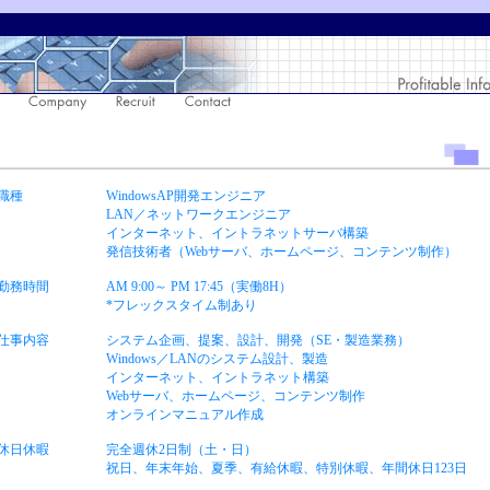
職種
WindowsAP開発エンジニア
LAN／ネットワークエンジニア
インターネット、イントラネットサーバ構築
発信技術者（Webサーバ、ホームページ、コンテンツ制作）
勤務時間
AM 9:00～ PM 17:45（実働8H）
*フレックスタイム制あり
仕事内容
システム企画、提案、設計、開発（SE・製造業務）
Windows／LANのシステム設計、製造
インターネット、イントラネット構築
Webサーバ、ホームページ、コンテンツ制作
オンラインマニュアル作成
休日休暇
完全週休2日制（土・日）
祝日、年末年始、夏季、有給休暇、特別休暇、年間休日123日